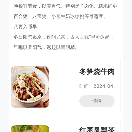
晚餐宜节食，以养胃气。特别是羊肉粥、糯米红枣
百合粥、八宝粥、小米牛奶冰糖粥等最适宜。
八要入睡早
冬日阳气肃杀，夜间尤甚，古人主张“早卧迟起”。
早睡以养阳气，迟起以固阴精。
冬笋烧牛肉
时间：
2024-04-
03
详情
红枣凤梨茶