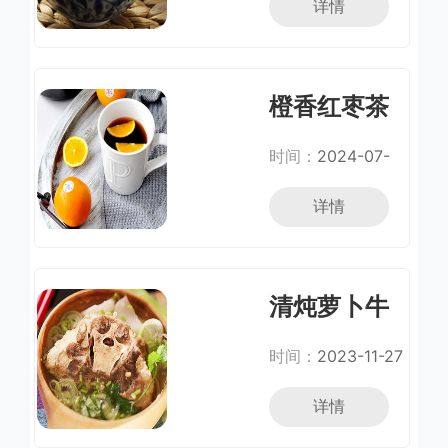
详情
橙香红枣茶
时间：
2024-07-
06
详情
清炖萝卜牛
尾汤
时间：
2023-11-27
详情