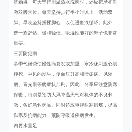
洗勤换，每天坚持用温热水洗脚时，还应按摩和刺
激双脚穴位。每天坚持步行半小时以上，活动双
脚。早晚坚持搓揉脚心，以促进血液循环。此外，
选一双舒适、暖和轻便、吸湿性能好的鞋子也非常
重要。
三要防犯病
冬季气候诱使慢性病复发或加重，寒冷还刺激心肌
梗死、中风的发生，使血压升高和溃疡病、风湿
病、青光眼等病症状加剧。因此，冬季应注意防寒
保暖，特别是预防大风降温天气对机体的不良刺
激，备好急救药品。同时还应重视耐寒锻炼，提高
御寒及抗病能力，预防呼吸道疾病发生。
四要水量足