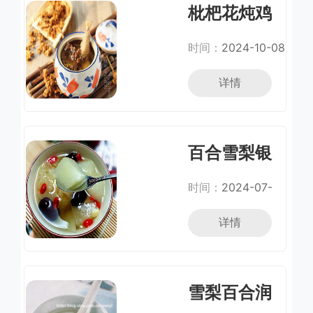
枇杷花炖鸡
汤
时间：
2024-10-08
详情
百合雪梨银
耳汤
时间：
2024-07-
06
详情
雪梨百合润