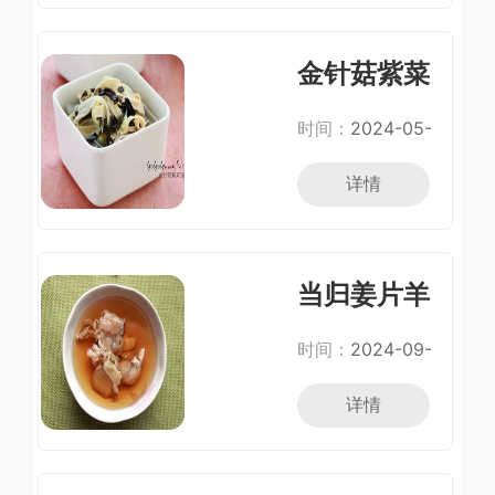
金针菇紫菜
汤
时间：
2024-05-
20
详情
当归姜片羊
肉汤
时间：
2024-09-
08
详情