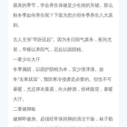
最差的季节，学会养生保健是少生病的关键。那么
秋冬季如何养生呢？下面为您介绍冬季养生八大原
则。
古人主张“早卧迟起”。因为冬日阳气肃杀，夜间尤
甚，早睡以养阳气，迟起以固阴精。
一要少出大汗
冬季属阴，以固护阴精为本，宜少泄津液。故
冬“去寒就温”，预防寒冷侵袭是必要的。但也不可
暴暖，尤忌厚衣重裘，向火醉酒，烘烤腹背，暴暖
大汗。
二要健脚板
健脚即健身。必须经常保持脚的清洁干燥，袜子勤