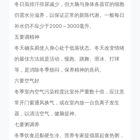
冬日虽排汗排尿减少，但大脑与身体各器官的细胞
仍需水分滋养，以保证正常的新陈代谢。一般每日
补水仍不应少于2000～3000毫升。
五要调精神
冬天确实易使人身心处于低落状态。冬天改变情绪
的最佳方法就是活动，慢跑、跳舞、滑冰、打球
等，是消除冬季烦闷，保养精神的良药。
六要空气好
冬季室内空气污染程度比室外严重数十倍，应注意
常开门窗通风换气，或在室内放一台负离子发生
器，以清洁空气，健脑提神。
七要粥调养
冬季饮食忌黏硬生冷。营养专家提倡晨起食热粥，