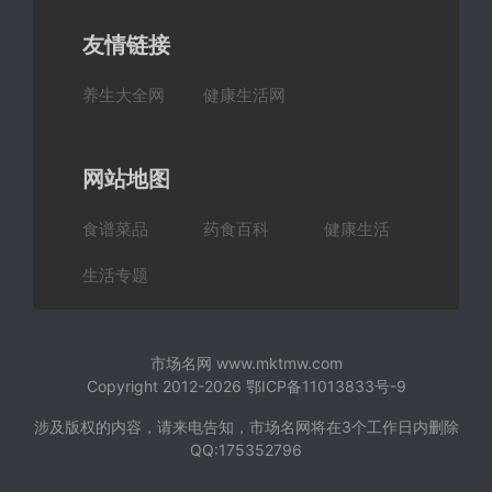
友情链接
养生大全网
健康生活网
网站地图
食谱菜品
药食百科
健康生活
生活专题
市场名网 www.mktmw.com
Copyright 2012-2026
鄂ICP备11013833号-9
涉及版权的内容，请来电告知，市场名网将在3个工作日内删除
QQ:175352796