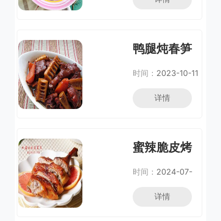
鸭腿炖春笋
时间：
2023-10-11
详情
蜜辣脆皮烤
鸭
时间：
2024-07-
08
详情