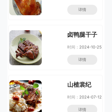
详情
卤鸭腿干子
双拼
时间：
2024-10-25
详情
山楂裳纪
时间：
2024-07-12
详情