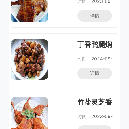
时间：
2023-09-
23
详情
丁香鸭腿焖
板栗
时间：
2024-09-
26
详情
竹盐灵芝香
酥鸭
时间：
2023-09-
20