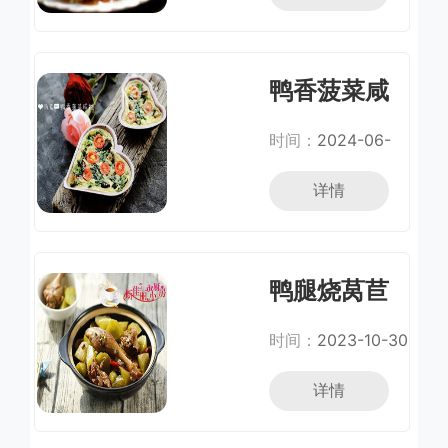
鸭香菠菜咸
蛋挞
时间：
2024-06-
30
详情
鸭腿烧莴苣
时间：
2023-10-30
详情