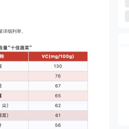
菜详细列举。