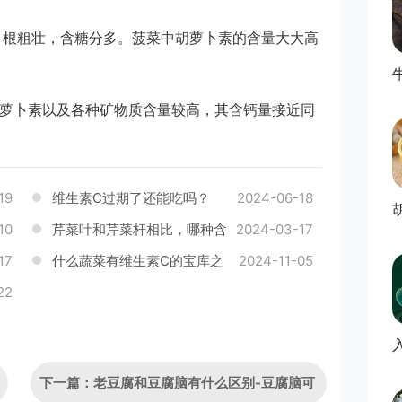
，根粗壮，含糖分多。菠菜中胡萝卜素的含量大大高
胡萝卜素以及各种矿物质含量较高，其含钙量接近同
19
维生素C过期了还能吃吗？
2024-06-18
10
芹菜叶和芹菜杆相比，哪种含
2024-03-17
17
的维生素C最高？
什么蔬菜有维生素C的宝库之
2024-11-05
22
称？
下一篇：老豆腐和豆腐脑有什么区别-豆腐脑可