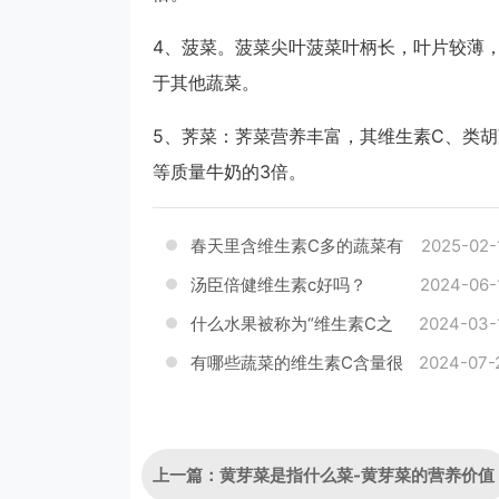
4、菠菜。菠菜尖叶菠菜叶柄长，叶片较薄
于其他蔬菜。
5、荠菜：荠菜营养丰富，其维生素C、类
等质量牛奶的3倍。
春天里含维生素C多的蔬菜有
2025-02-
哪些？
汤臣倍健维生素c好吗？
2024-06-
什么水果被称为“维生素C之
2024-03-
王”？
有哪些蔬菜的维生素C含量很
2024-07-
高？
上一篇：黄芽菜是指什么菜-黄芽菜的营养价值