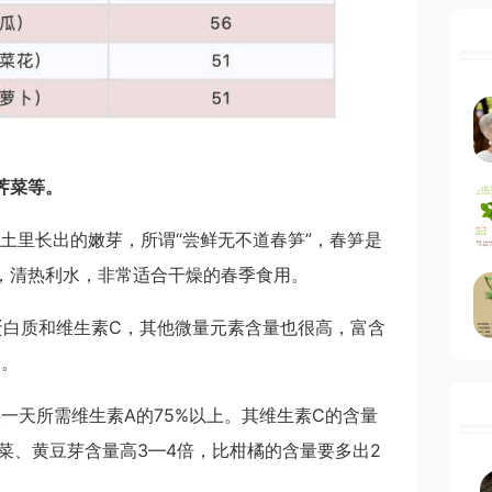
荠菜等。
土里长出的嫩芽，所谓“尝鲜无不道春笋”，春笋是
，清热利水，非常适合干燥的春季食用。
蛋白质和维生素C，其他微量元素含量也很高，富含
乏。
供一天所需维生素A的75%以上。其维生素C的含量
菜、黄豆芽含量高3—4倍，比柑橘的含量要多出2