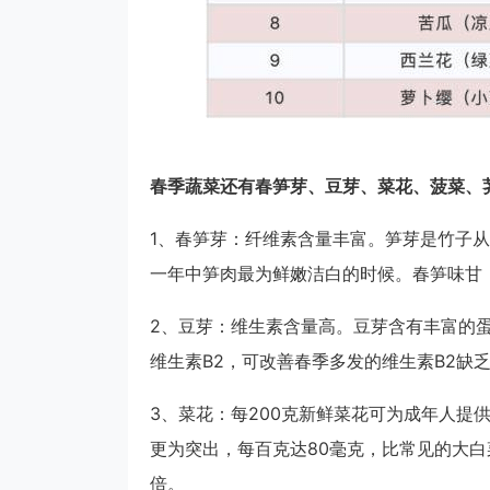
春季蔬菜还有春笋芽、豆芽、菜花、菠菜、
1、春笋芽：纤维素含量丰富。笋芽是竹子从
一年中笋肉最为鲜嫩洁白的时候。春笋味甘
2、豆芽：维生素含量高。豆芽含有丰富的
维生素B2，可改善春季多发的维生素B2缺
3、菜花：每200克新鲜菜花可为成年人提
更为突出，每百克达80毫克，比常见的大白
倍。