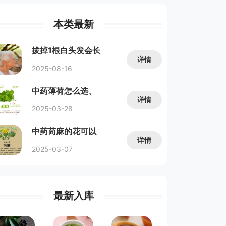
本类最新
拔掉1根白头发会长
详情
10根...
2025-08-16
中药薄荷怎么选、
详情
怎么看保...
2025-03-28
中药苘麻的花可以
详情
做什么美...
2025-03-07
最新入库