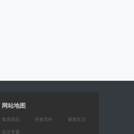
网站地图
食谱菜品
药食百科
健康生活
生活专题