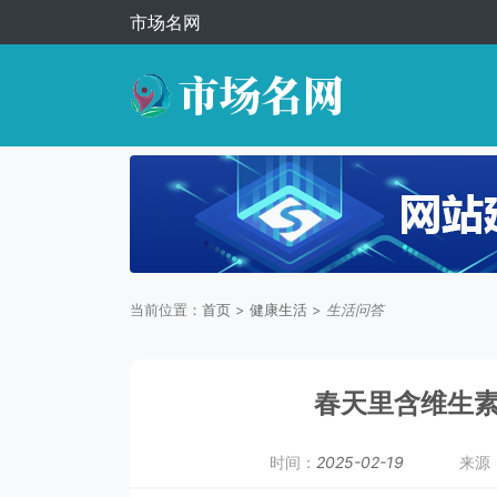
市场名网
当前位置：
首页
>
健康生活
>
生活问答
春天里含维生
时间：
2025-02-19
来源