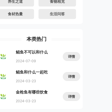
养生之道
食物相克
食材热量
生活问答
本类热门
鲳鱼不可以和什么
详情
一起吃？
2024-07-09
鲳鱼和什么一起吃
详情
好？
2024-03-23
金枪鱼有哪些饮食
详情
禁忌及适...
2024-03-23