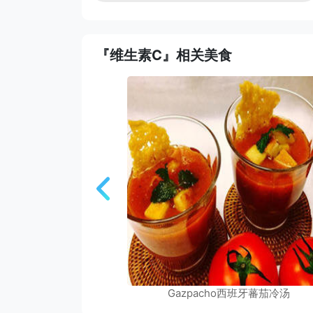
『维生素C』相关美食
Gazpacho西班牙蕃茄冷汤