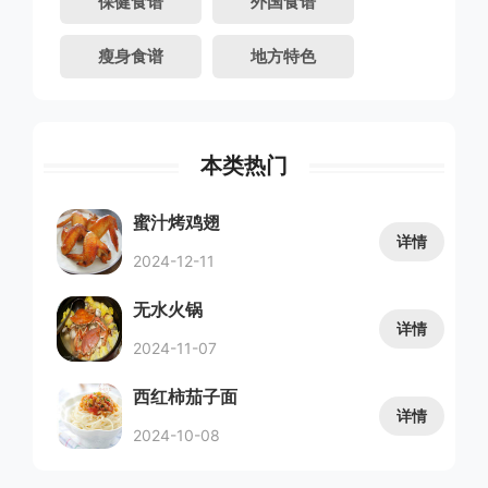
保健食谱
外国食谱
瘦身食谱
地方特色
本类热门
蜜汁烤鸡翅
详情
2024-12-11
无水火锅
详情
2024-11-07
西红柿茄子面
详情
2024-10-08