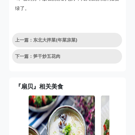
绿了。
上一篇：东北大拌菜(年菜凉菜)
下一篇：笋干炒五花肉
『扇贝』相关美食