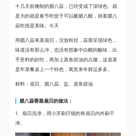
十几天前腌制的腊八蒜，已经变成了深绿色。就
是为的就是春节吃饺子可以蘸腊八醋，就着腊八
蒜吃很是美味。今天
用腊八蒜来蒸扇贝，没放粉丝，蒜蓉呈现绿色，
味道没有那么冲，也没有想象中白醋的酸味，出
乎意料的好吃，再加上蒸鱼豉油的点缀，这道菜
是年菜餐桌上一个特色，寓意来年财运多多。
材料：扇贝、腊八蒜、盐、蒸鱼豉油
腊八蒜蓉蒸扇贝的做法：
1、扇贝洗净，用小牙刷仔细的将扇贝内外刷干
净。