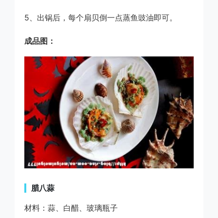
5、出锅后，每个扇贝倒一点蒸鱼豉油即可。
成品图：
腊八蒜
材料：蒜、白醋、玻璃瓶子