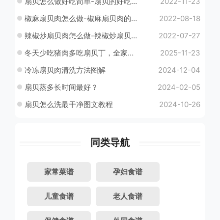
扇贝怎么做好吃简单-扇贝的好吃做法
2022-11-23
椒麻扇贝肉怎么做-椒麻扇贝肉的做法
2022-08-18
辣椒炒扇贝肉怎么做-辣椒炒扇贝肉的做法
2022-07-27
冬天少吃猪肉多吃扇贝丁，全家人吃了补脑又补锌
2025-11-23
冷冻扇贝肉清洗方法图解
2024-12-04
扇贝蒸多长时间最好？
2024-02-05
扇贝怎么洗最干净图文教程
2024-10-26
同类导航
家常菜谱
孕妇食谱
儿童食谱
老人食谱