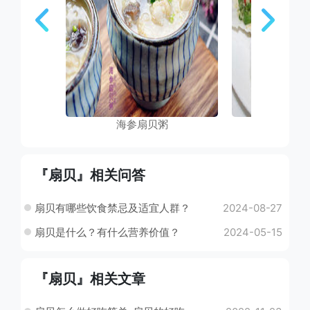
海参扇贝粥
青麻鲜
『扇贝』相关问答
扇贝有哪些饮食禁忌及适宜人群？
2024-08-27
扇贝是什么？有什么营养价值？
2024-05-15
『扇贝』相关文章