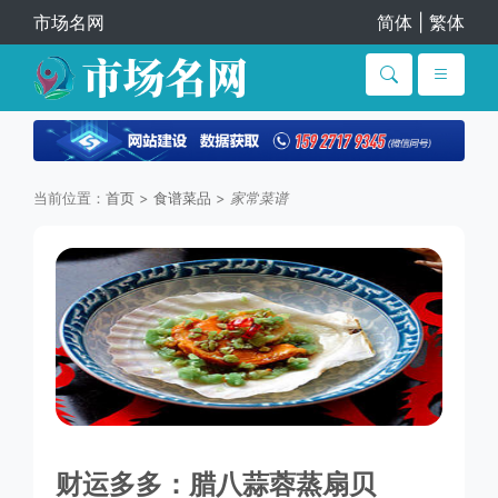
市场名网
简体
|
繁体
当前位置：
首页
>
食谱菜品
>
家常菜谱
财运多多：腊八蒜蓉蒸扇贝