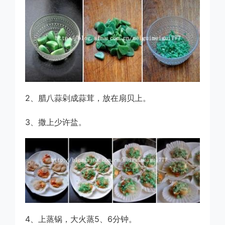
2、腊八蒜剁成蒜茸，放在扇贝上。
3、撒上少许盐。
4、上蒸锅，大火蒸5、6分钟。