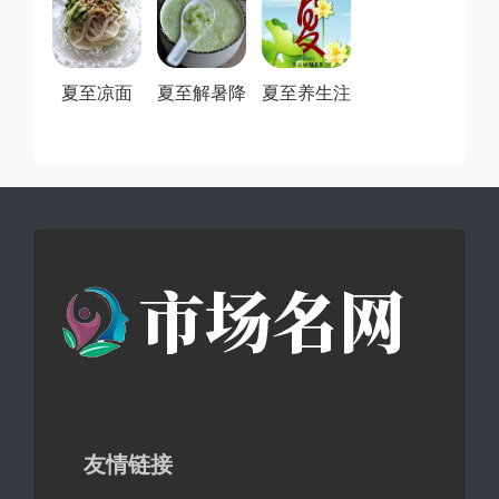
夏至凉面
夏至解暑降
夏至养生注
火食物排行
意些什么？
榜前...
友情链接