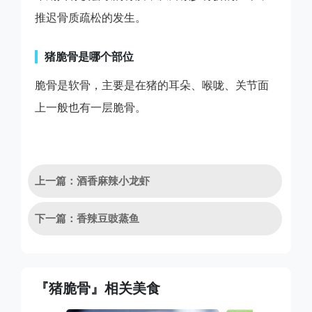
推迟骨质疏松的发生。
猪脆骨是哪个部位
脆骨是软骨，主要是在猪的耳朵、喉咙、关节面
上一般也有一层脆骨。
上一篇：酒香麻辣小龙虾
下一篇：香辣豆豉蒸鱼
『猪脆骨』相关美食