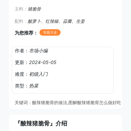
主料：
猪脆骨
配料：
酸萝卜、红辣椒、蒜瓣、生姜
为您推荐：
专题大全
作者：
市场小编
更新：
2024-05-05
难度：
初级入门
类型：
热菜
关键词：酸辣猪脆骨的做法,图解酸辣猪脆骨怎么做好吃
『酸辣猪脆骨』介绍