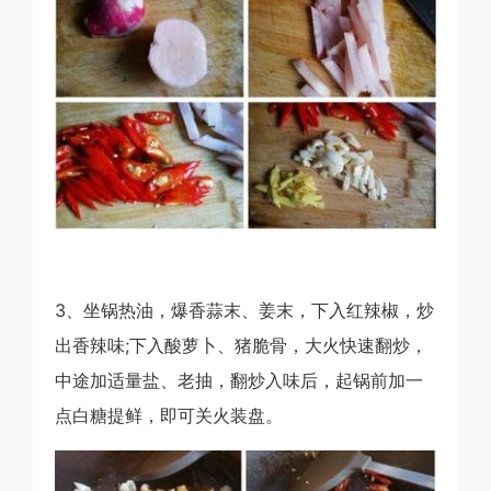
3、坐锅热油，爆香蒜末、姜末，下入红辣椒，炒
出香辣味;下入酸萝卜、猪脆骨，大火快速翻炒，
中途加适量盐、老抽，翻炒入味后，起锅前加一
点白糖提鲜，即可关火装盘。