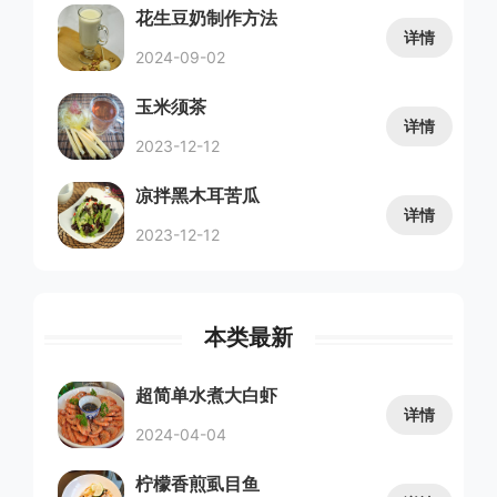
花生豆奶制作方法
详情
2024-09-02
玉米须茶
详情
2023-12-12
凉拌黑木耳苦瓜
详情
2023-12-12
本类最新
超简单水煮大白虾
详情
2024-04-04
柠檬香煎虱目鱼